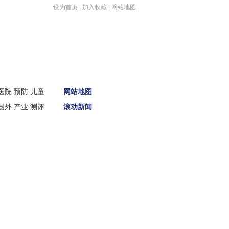
设为首页
|
加入收藏
|
网站地图
首页
医院
预防
儿童
网站地图
新闻
国外
产业
测评
滚动新闻
娱体
财经