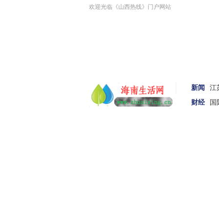
欢迎光临《山西热线》门户网站
新闻
江
财经
国
汽车
女性
科技